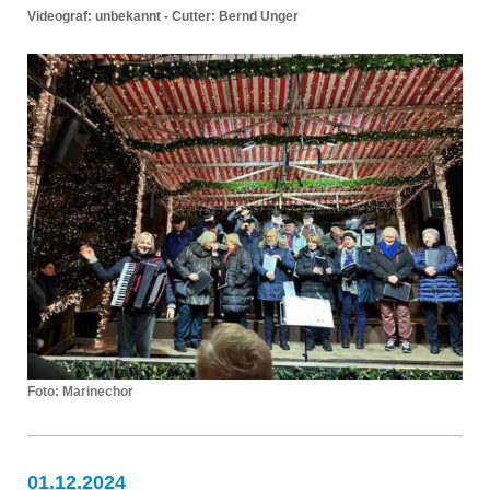
Videograf: unbekannt - Cutter: Bernd Unger
Foto: Marinechor
01.12.2024