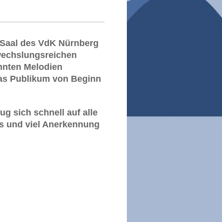
n Saal des VdK Nürnberg
wechslungsreichen
nnten Melodien
das Publikum von Beginn
g sich schnell auf alle
 und viel Anerkennung