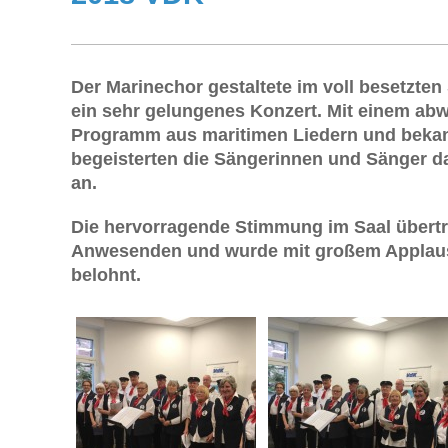
Der Marinechor gestaltete im voll besetzte
ein sehr gelungenes Konzert. Mit einem ab
Programm aus maritimen Liedern und beka
begeisterten die Sängerinnen und Sänger 
an.
Die hervorragende Stimmung im Saal übertru
Anwesenden und wurde mit großem Applaus
belohnt.