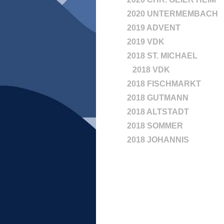
2020 UNTERMEMBACH
2019 ADVENT
2019 VDK
2018 ST. MICHAEL
2018 VDK
2018 FISCHMARKT
2018 GUTMANN
2018 ALTSTADT
2018 SOMMER
2018 JOHANNIS