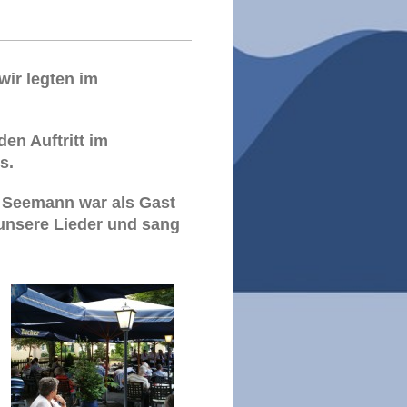
ir legten im
den Auftritt im
s.
n Seemann war als Gast
 unsere Lieder und sang