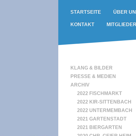
ÜBER U
STARTSEITE
KONTAKT
MITGLIEDE
KLANG & BILDER
PRESSE & MEDIEN
ARCHIV
2022 FISCHMARKT
2022 KIR-SITTENBACH
2022 UNTERMEMBACH
2021 GARTENSTADT
2021 BIERGARTEN
2020 CHR. GEIER HEIM