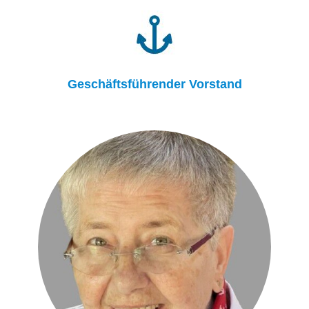
Geschäftsführender Vorstand